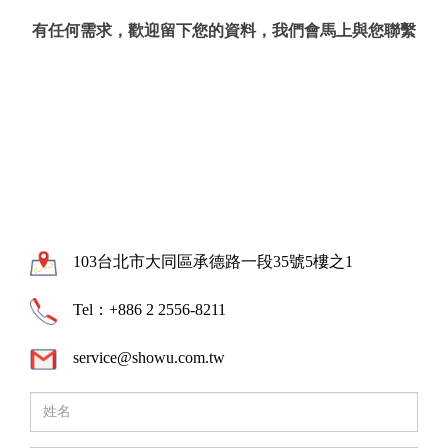
有任何需求，歡迎留下您的資料，我們會馬上與您聯繫
103台北市大同區承德路一段35號5樓之1
Tel：+886 2 2556-8211
service@showu.com.tw