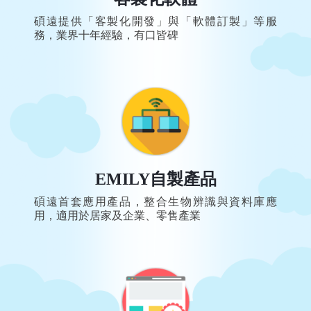
碩遠提供「客製化開發」與「軟體訂製」等服
務，業界十年經驗，有口皆碑
EMILY自製產品
碩遠首套應用產品，整合生物辨識與資料庫應
用，適用於居家及企業、零售產業