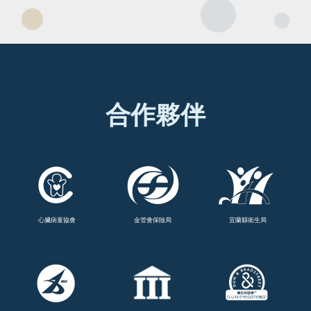
合作夥伴
心臟病童協會
金管會保險局
宜蘭縣衛生局