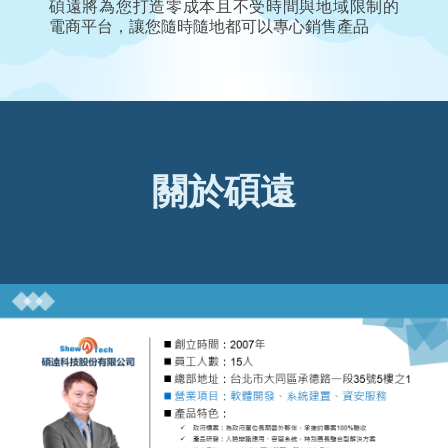
碩遠將為您打造零成本且不受時間與地域限制的
電商平台，讓您隨時隨地都可以專心銷售產品
關於碩遠