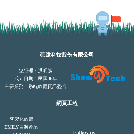
碩遠科技股份有限公司
總經理：洪明義
成立日期：民國96年
主要業務：系統軟體資訊整合
網頁工程
客製化軟體
EMILY自製產品
Follow us