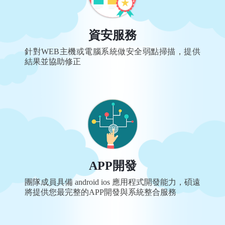
資安服務
針對WEB主機或電腦系統做安全弱點掃描，提供
結果並協助修正
APP開發
團隊成員具備 android ios 應用程式開發能力，碩遠
將提供您最完整的APP開發與系統整合服務