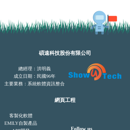
碩遠科技股份有限公司
總經理：洪明義
成立日期：民國96年
主要業務：系統軟體資訊整合
網頁工程
客製化軟體
EMILY自製產品
Follow us