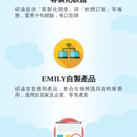
碩遠提供「客製化開發」與「軟體訂製」等服
務，業界十年經驗，有口皆碑
EMILY自製產品
碩遠首套應用產品，整合生物辨識與資料庫應
用，適用於居家及企業、零售產業