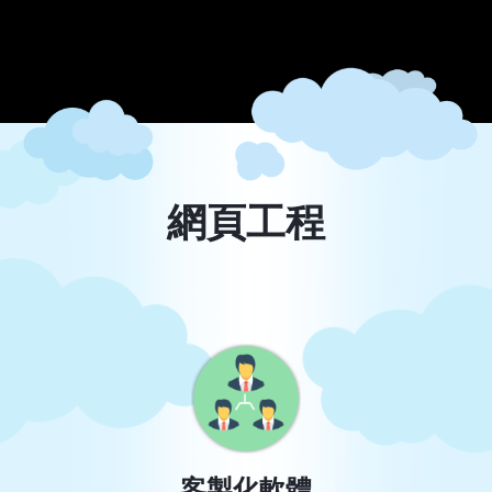
網頁工程
客製化軟體