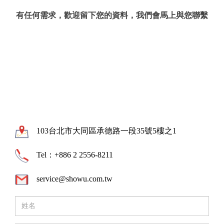
有任何需求，歡迎留下您的資料，我們會馬上與您聯繫
103台北市大同區承德路一段35號5樓之1
Tel：+886 2 2556-8211
service@showu.com.tw