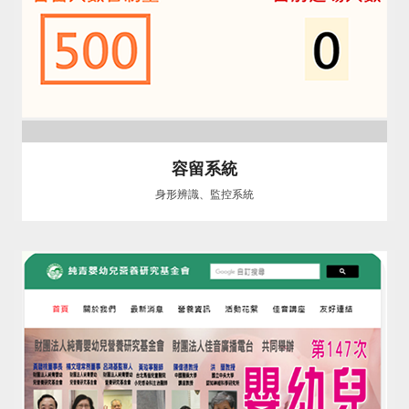
容留系統
身形辨識、監控系統