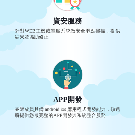
資安服務
針對WEB主機或電腦系統做安全弱點掃描，提供
結果並協助修正
APP開發
團隊成員具備 android ios 應用程式開發能力，碩遠
將提供您最完整的APP開發與系統整合服務