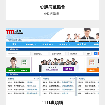
心臟病童協會
公益網頁設計
1111獵頭網