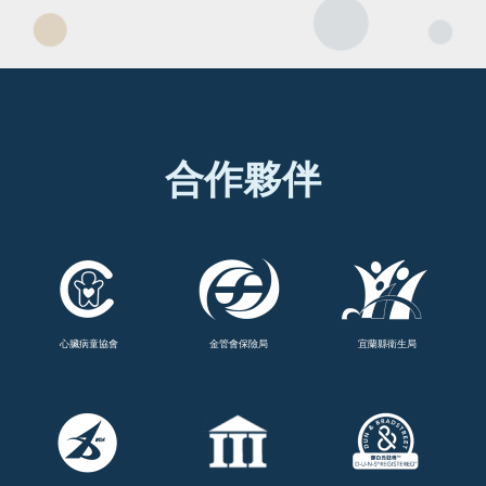
合作夥伴
心臟病童協會
金管會保險局
宜蘭縣衛生局