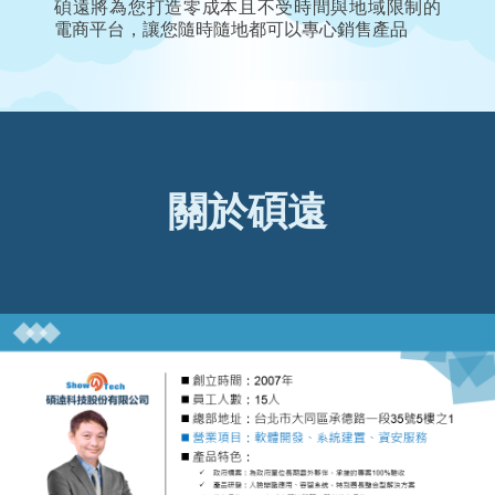
碩遠將為您打造零成本且不受時間與地域限制的
電商平台，讓您隨時隨地都可以專心銷售產品
關於碩遠