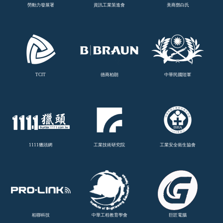
勞動力發展署
資訊工業策進會
美商鄧白氏
TCIT
德商柏朗
中華民國陸軍
1111獵頭網
工業技術研究院
工業安全衛生協會
柏聯科技
中華工程教育學會
巨匠電腦